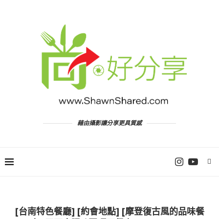
藉由攝影讓分享更具質感
[台南特色餐廳] [約會地點] [摩登復古風的品味餐