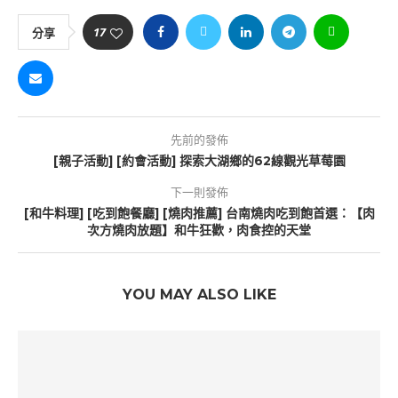
17
分享
先前的發佈
[親子活動] [約會活動] 探索大湖鄉的62線觀光草莓園
下一則發佈
[和牛料理] [吃到飽餐廳] [燒肉推薦] 台南燒肉吃到飽首選：【肉
次方燒肉放題】和牛狂歡，肉食控的天堂
YOU MAY ALSO LIKE