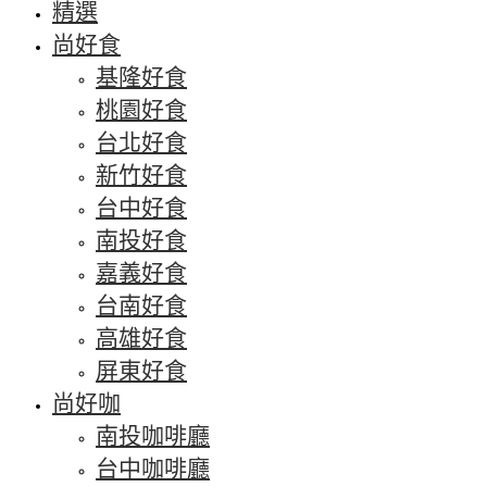
精選
尚好食
基隆好食
桃園好食
台北好食
新竹好食
台中好食
南投好食
嘉義好食
台南好食
高雄好食
屏東好食
尚好咖
南投咖啡廳
台中咖啡廳