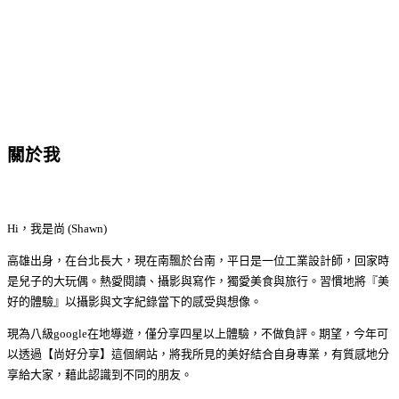
關於我
Hi，我是尚 (Shawn)
高雄出身，在台北長大，現在南飄於台南，平日是一位工業設計師，回家時
是兒子的大玩偶。熱愛閱讀、攝影與寫作，獨愛美食與旅行。習慣地將『美
好的體驗』以攝影與文字紀錄當下的感受與想像。
現為八級google在地導遊，僅分享四星以上體驗，不做負評。期望，今年可
以透過【尚好分享】這個網站，將我所見的美好結合自身專業，有質感地分
享給大家，藉此認識到不同的朋友。