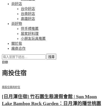
尚好店
台中好店
台南好店
高雄好店
尚好物
伴手禮推薦
居家好料理
小朋友玩具推薦
關於我
廠商合作
找尋
目錄
南投住宿
南投住宿
尚好住
[日月潭住宿] 竹石園生態渡假會館 | Sun Moon
Lake Bamboo Rock Garden：日月潭的隱世桃園