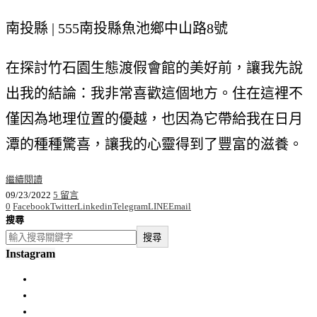
南投縣 | 555南投縣魚池鄉中山路8號
在探討竹石園生態渡假會館的美好前，讓我先說
出我的結論：我非常喜歡這個地方。住在這裡不
僅因為地理位置的優越，也因為它帶給我在日月
潭的種種驚喜，讓我的心靈得到了豐富的滋養。
繼續閱讀
09/23/2022
5 留言
0
Facebook
Twitter
Linkedin
Telegram
LINE
Email
搜尋
搜尋
Instagram