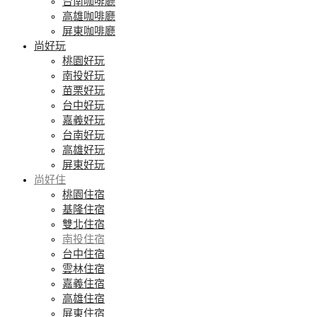
台南咖啡廳
高雄咖啡廳
屏東咖啡廳
尚好玩
桃園好玩
南投好玩
苗栗好玩
台中好玩
嘉義好玩
台南好玩
高雄好玩
屏東好玩
尚好住
桃園住宿
基隆住宿
雙北住宿
南投住宿
台中住宿
雲林住宿
嘉義住宿
高雄住宿
屏東住宿