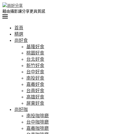
藉由攝影讓分享更具質感
首頁
精選
尚好食
基隆好食
桃園好食
台北好食
新竹好食
台中好食
南投好食
嘉義好食
台南好食
高雄好食
屏東好食
尚好咖
南投咖啡廳
台中咖啡廳
嘉義咖啡廳