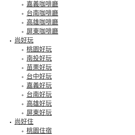
嘉義咖啡廳
台南咖啡廳
高雄咖啡廳
屏東咖啡廳
尚好玩
桃園好玩
南投好玩
苗栗好玩
台中好玩
嘉義好玩
台南好玩
高雄好玩
屏東好玩
尚好住
桃園住宿