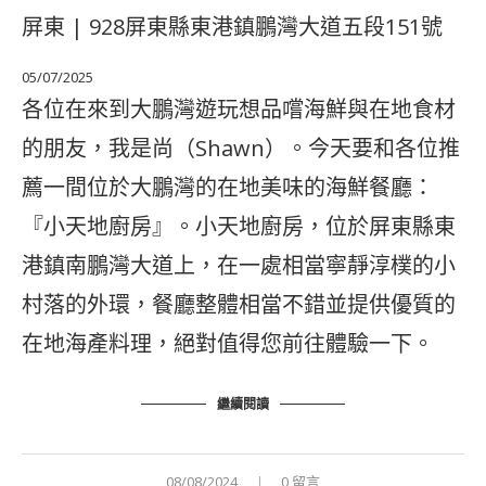
屏東 | 928屏東縣東港鎮鵬灣大道五段151號
05/07/2025
各位在來到大鵬灣遊玩想品嚐海鮮與在地食材
的朋友，我是尚（Shawn）。今天要和各位推
薦一間位於大鵬灣的在地美味的海鮮餐廳：
『小天地廚房』。小天地廚房，位於屏東縣東
港鎮南鵬灣大道上，在一處相當寧靜淳樸的小
村落的外環，餐廳整體相當不錯並提供優質的
在地海產料理，絕對值得您前往體驗一下。
繼續閱讀
08/08/2024
0 留言