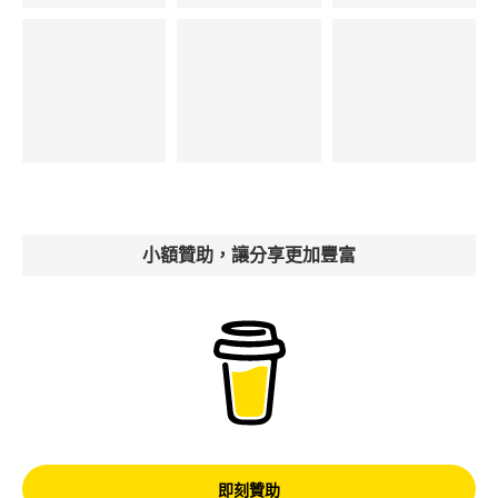
小額贊助，讓分享更加豐富
即刻贊助