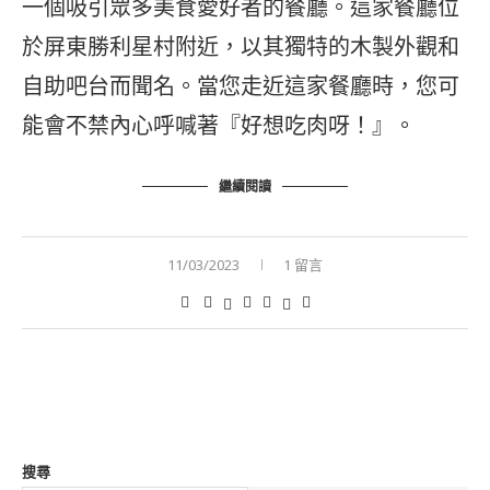
一個吸引眾多美食愛好者的餐廳。這家餐廳位
於屏東勝利星村附近，以其獨特的木製外觀和
自助吧台而聞名。當您走近這家餐廳時，您可
能會不禁內心呼喊著『好想吃肉呀！』。
繼續閱讀
11/03/2023
1 留言
搜尋