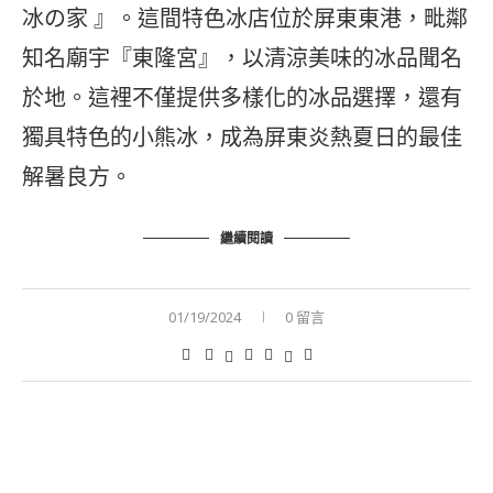
冰の家 』。這間特色冰店位於屏東東港，毗鄰
知名廟宇『東隆宮』，以清涼美味的冰品聞名
於地。這裡不僅提供多樣化的冰品選擇，還有
獨具特色的小熊冰，成為屏東炎熱夏日的最佳
解暑良方。
繼續閱讀
01/19/2024
0 留言