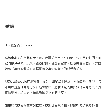
關於我
Hi，我是尚 (Shawn)
高雄出身，在台北長大，現在南飄於台南，平日是一位工業設計師，回
家時是兒子的大玩偶。熱愛閱讀、攝影與寫作，獨愛美食與旅行。習慣
地將『美好的體驗』以攝影與文字紀錄當下的感受與想像。
現為八級google在地導遊，僅分享四星以上體驗，不做負評。期望，今
年可以透過【尚好分享】這個網站，將我所見的美好結合自身專業，有
質感地分享給大家，藉此認識到不同的朋友。
如果您喜歡我的文章與推薦，歡迎訂閱電子報、追蹤IG與請我喝杯咖