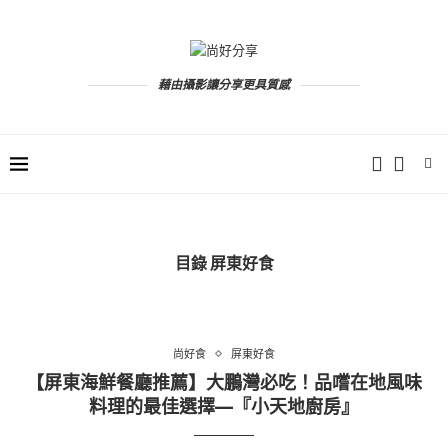
藉由攝影讓分享更具質感
目錄
屏東好食
尚好食
屏東好食
【屏東海鮮餐廳推薦】大鵬灣必吃！品嚐在地風味
料理的最佳選擇—『小天地廚房』