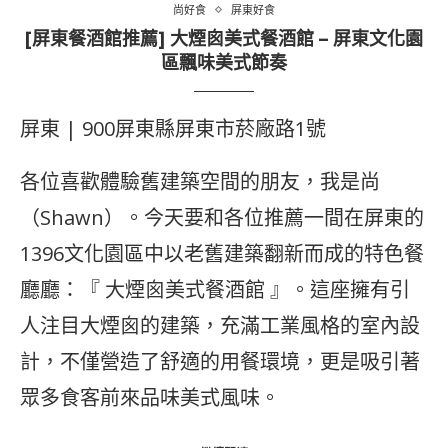
尚好食
屏東好食
[屏東餐酒館推薦] 大煙囪美式餐酒館 – 屏東文化園
區飄味美式節奏
屏東 | 900屏東縣屏東市菸廠路1號
各位喜歡體驗舊建築空間的朋友，我是尚
（Shawn）。今天要和各位推薦一間在屏東的
1396文化園區中以老舊建築翻新而成的特色餐
廳廳：『 大煙囪美式餐酒館 』。這座擁有引
人注目大煙囪的建築，充滿工業風格的室內設
計，不僅營造了舒適的用餐環境，更是吸引著
眾多食客前來品味美式風味。