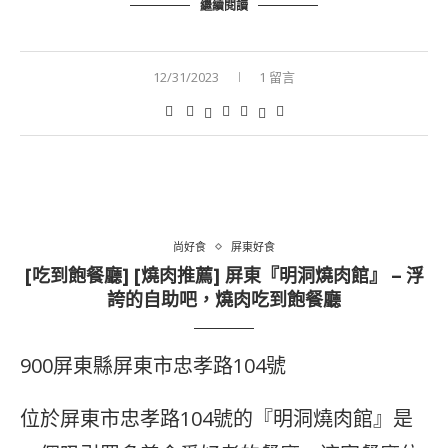
繼續閱讀
12/31/2023
1 留言
尚好食
屏東好食
[吃到飽餐廳] [燒肉推薦] 屏東『明洞燒肉館』 – 浮
誇的自助吧，燒肉吃到飽餐廳
900屏東縣屏東市忠孝路104號
位於屏東市忠孝路104號的『明洞燒肉館』是