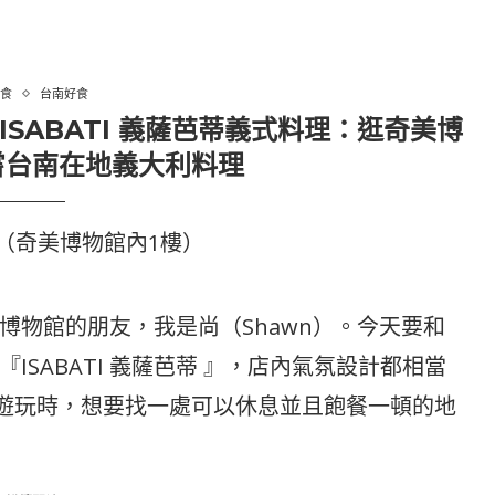
食
台南好食
SABATI 義薩芭蒂義式料理：逛奇美博
嘗台南在地義大利料理
號（奇美博物館內1樓）
博物館的朋友，我是尚（Shawn）。今天要和
SABATI 義薩芭蒂 』，店內氣氛設計都相當
館遊玩時，想要找一處可以休息並且飽餐一頓的地