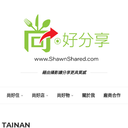
藉由攝影讓分享更具質感
尚好住
尚好店
尚好物
關於我
廠商合作
籤
TAINAN