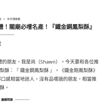
物
伴手禮推薦
手禮！關廟必嚐名產！『鐵金鋼鳳梨酥』
號
禮的朋友，我是尚（Shawn）。今天要和各位推
梨酥：『 鐵金鋼鳳梨酥 』。《鐵金剛鳳梨酥》
那口感相當地迷人，沒有品嚐過的朋友，相當推
酥。
繼續閱讀