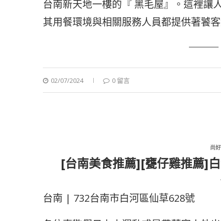
台南新天地一樓的『 黑毛屋』。這裡讓
其用餐環境與相關服務人員都提供著饕客
02/07/2024
0 留言
尚好
[台南美食推薦][甕仔雞推薦
台南 | 732台南市白河區仙草628號