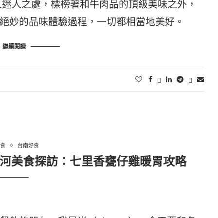
人迷人之處，標榜著和牛肉品的頂級美味之外，
絕妙的品味體驗過程，一切都相當地美好。
繼續閱讀
食
台南好食
]白河美食探訪：七里香甕仔雞暖胃攻略