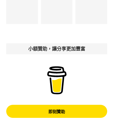
小額贊助，讓分享更加豐富
即刻贊助