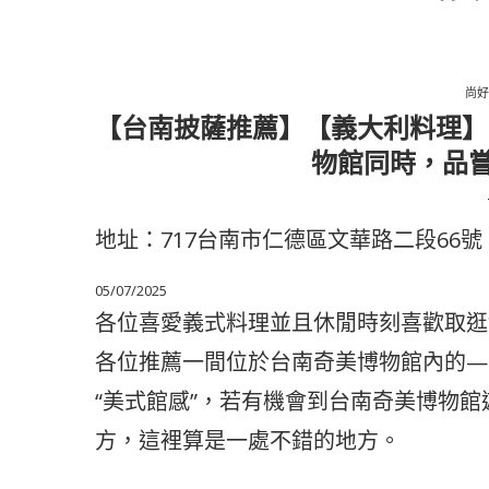
尚好
【台南披薩推薦】【義大利料理】I
物館同時，品
地址：717台南市仁德區文華路二段66
05/07/2025
各位喜愛義式料理並且休閒時刻喜歡取逛
各位推薦一間位於台南奇美博物館內的—『I
“美式館感”，若有機會到台南奇美博物
方，這裡算是一處不錯的地方。