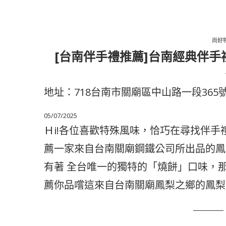
尚好
[台南伴手禮推薦]台南經典伴
地址：718台南市關廟區中山路一段365
05/07/2025
Ｈi!各位喜歡特殊風味，恰巧在尋找伴手
薦一家來自台南關廟鋼鐵公司所出品的鳳
有著 全台唯一的獨特的「燒餅」口味，
薦你品嚐這來自台南關廟鳳梨之鄉的鳳梨