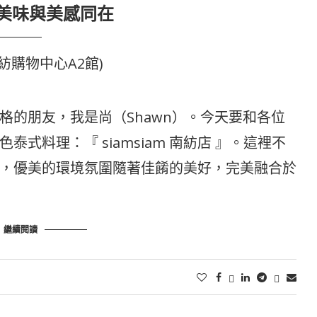
美味與美感同在
南紡購物中心A2館)
格的朋友，我是尚（Shawn）。今天要和各位
式料理：『 siamsiam 南紡店 』。這裡不
，優美的環境氛圍隨著佳餚的美好，完美融合於
繼續閱讀