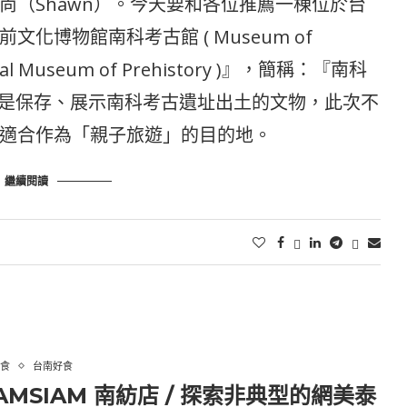
尚（Shawn）。今天要和各位推薦一棟位於台
化博物館南科考古館 ( Museum of
tional Museum of Prehistory )』，簡稱：『南科
的是保存、展示南科考古遺址出土的文物，此次不
適合作為「親子旅遊」的目的地。
繼續閱讀
食
台南好食
AMSIAM 南紡店 / 探索非典型的網美泰