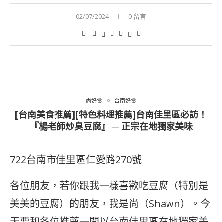
02/07/2024
0 留言
尚好食
台南好食
[台南美食推薦][特色料理推薦]台南佳里區必訪！
『楊老師炒臭豆腐』 ─ 正宗在地獨家美味
722台南市佳里區仁愛路270號
各位朋友，若你跟我一樣喜歡吃豆腐（特別是
美美的豆腐）的朋友，我是尚（Shawn）。今
天要和各位推薦一間以台南佳里區在地獨家美