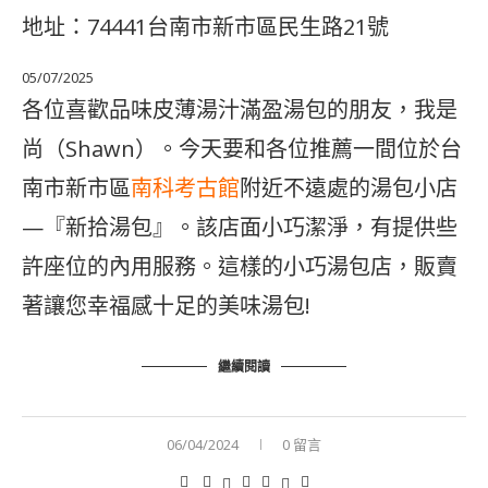
地址：74441台南市新市區民生路21號
05/07/2025
各位喜歡品味皮薄湯汁滿盈湯包的朋友，我是
尚（Shawn）。今天要和各位推薦一間位於台
南市新市區
南科考古館
附近不遠處的湯包小店
—『新拾湯包』。該店面小巧潔淨，有提供些
許座位的內用服務。這樣的小巧湯包店，販賣
著讓您幸福感十足的美味湯包!
繼續閱讀
06/04/2024
0 留言