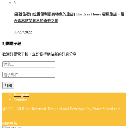
3
[高雄住宿] [位置便利很有特色的旅店] The Tree House 樹屋旅店 – 融
合森林悠閒氣息的奇妙之地
05/27/2022
訂閱電子報
歡迎訂閱電子報，立即獲得網站新的訊息分享
Instagram
Youtube
@2023 - All Right Reserved. Designed and Developed by ShawnShared.com
回到頁首