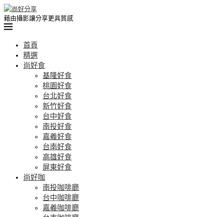
藉由攝影讓分享更具質感
首頁
精選
尚好食
基隆好食
桃園好食
台北好食
新竹好食
台中好食
南投好食
嘉義好食
台南好食
高雄好食
屏東好食
尚好咖
南投咖啡廳
台中咖啡廳
嘉義咖啡廳