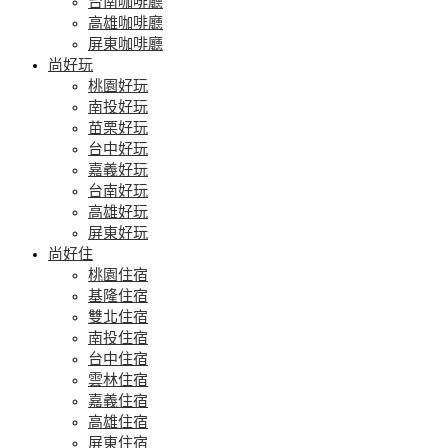
台南咖啡廳
高雄咖啡廳
屏東咖啡廳
尚好玩
桃園好玩
南投好玩
苗栗好玩
台中好玩
嘉義好玩
台南好玩
高雄好玩
屏東好玩
尚好住
桃園住宿
基隆住宿
雙北住宿
南投住宿
台中住宿
雲林住宿
嘉義住宿
高雄住宿
屏東住宿