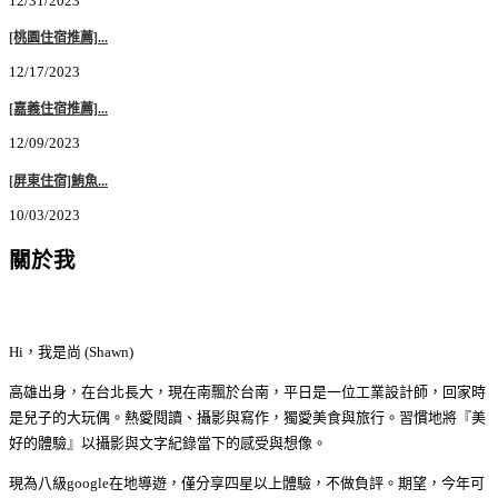
12/31/2023
[桃園住宿推薦]...
12/17/2023
[嘉義住宿推薦]...
12/09/2023
[屏東住宿]鮪魚...
10/03/2023
關於我
Hi，我是尚 (Shawn)
高雄出身，在台北長大，現在南飄於台南，平日是一位工業設計師，回家時
是兒子的大玩偶。熱愛閱讀、攝影與寫作，獨愛美食與旅行。習慣地將『美
好的體驗』以攝影與文字紀錄當下的感受與想像。
現為八級google在地導遊，僅分享四星以上體驗，不做負評。期望，今年可