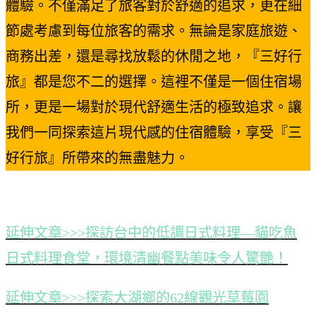
體驗。不僅滿足了旅客對於舒適的追求，更在細
節處考慮到每位旅客的需求。無論是家庭旅遊、
商務出差，還是尋找放鬆的休閒之地，『三好行
旅』都是您不二的選擇。這裡不僅是一個住宿場
所，更是一場對於現代舒適生活的極致追求。讓
我們一同探索這片現代感的住宿體驗，享受『三
好行旅』所帶來的無盡魅力。
延伸文章>>>探訪台中的低調日式料理—貓吃魚
日式料理食堂，環境清幽餐點美味令人驚艷！
延伸文章>>>探索大湖鄉的62線觀光草莓園