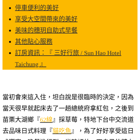
停車便利的美好
享受大空間帶來的美好
美味的穗玥自助式早餐
其他貼心服務
訂房資訊：『 三好行旅 / Sun Hao Hotel
Taichung 』
當初會來這入住，坦白說是很臨時的決定，因為
當天很早就起床去了一趟總統府拿紅包，之後到
苗栗大湖鄉『
62線
』採草莓，特地下台中交流道
去品味日式料理『
貓吃魚
』，為了好好享受這日