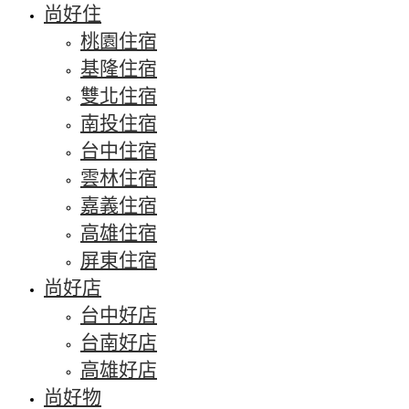
尚好住
桃園住宿
基隆住宿
雙北住宿
南投住宿
台中住宿
雲林住宿
嘉義住宿
高雄住宿
屏東住宿
尚好店
台中好店
台南好店
高雄好店
尚好物