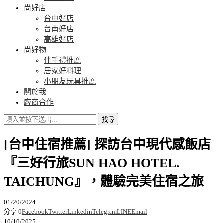
尚好店
台中好店
台南好店
高雄好店
尚好物
伴手禮推薦
居家好料理
小朋友玩具推薦
關於我
廠商合作
找尋
[台中住宿推薦] 探訪台中現代感飯店
『三好行旅SUN HAO HOTEL.
TAICHUNG』，體驗完美住宿之旅
01/20/2024
分享
0
Facebook
Twitter
Linkedin
Telegram
LINE
Email
10/10/2025