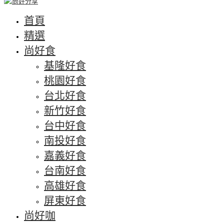
首頁
精選
尚好食
基隆好食
桃園好食
台北好食
新竹好食
台中好食
南投好食
嘉義好食
台南好食
高雄好食
屏東好食
尚好咖