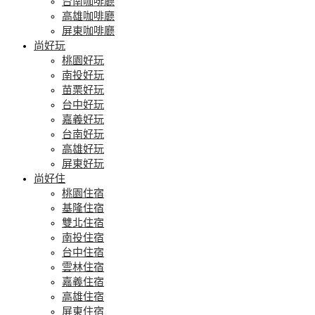
台南咖啡廳
高雄咖啡廳
屏東咖啡廳
尚好玩
桃園好玩
南投好玩
苗栗好玩
台中好玩
嘉義好玩
台南好玩
高雄好玩
屏東好玩
尚好住
桃園住宿
基隆住宿
雙北住宿
南投住宿
台中住宿
雲林住宿
嘉義住宿
高雄住宿
屏東住宿