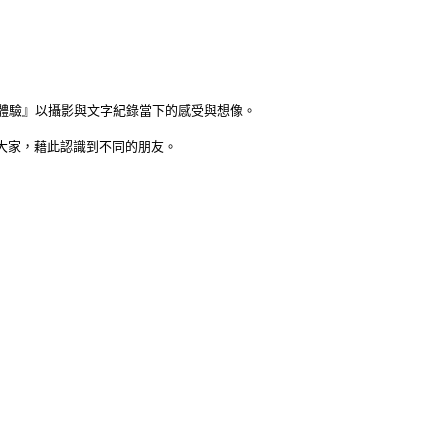
體驗』以攝影與文字紀錄當下的感受與想像。
給大家，藉此認識到不同的朋友。