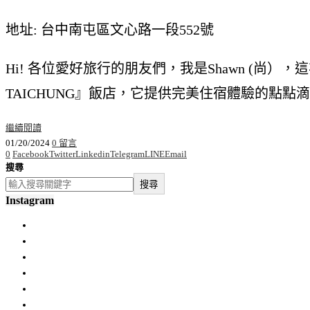
地址: 台中南屯區文心路一段552號
Hi! 各位愛好旅行的朋友們，我是Shawn (尚）
TAICHUNG』飯店，它提供完美住宿體驗的點
繼續閱讀
01/20/2024
0 留言
0
Facebook
Twitter
Linkedin
Telegram
LINE
Email
搜尋
搜尋
Instagram