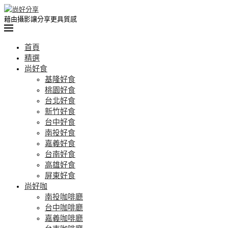
藉由攝影讓分享更具質感
首頁
精選
尚好食
基隆好食
桃園好食
台北好食
新竹好食
台中好食
南投好食
嘉義好食
台南好食
高雄好食
屏東好食
尚好咖
南投咖啡廳
台中咖啡廳
嘉義咖啡廳