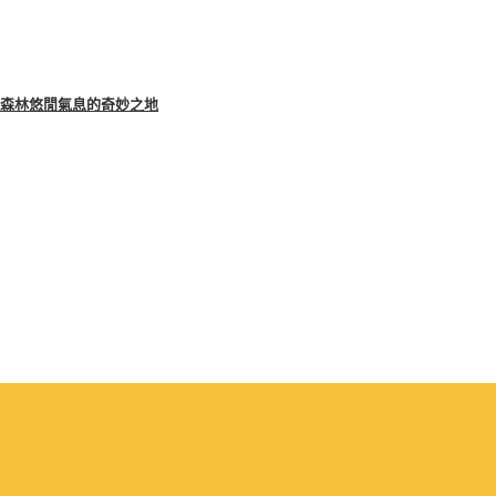
– 融合森林悠閒氣息的奇妙之地