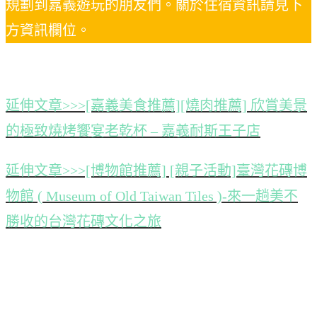
規劃到嘉義遊玩的朋友們。關於住宿資訊請見下
方資訊欄位。
延伸文章>>>[嘉義美食推薦][燒肉推薦] 欣賞美景
的極致燒烤饗宴老乾杯 – 嘉義耐斯王子店
延伸文章>>>[博物館推薦] [親子活動]臺灣花磚博
物館 ( Museum of Old Taiwan Tiles )-來一趟美不
勝收的台灣花磚文化之旅