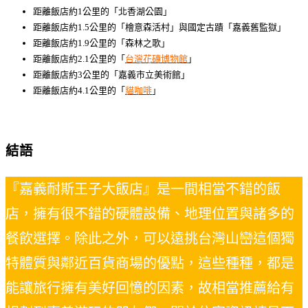
距離飯店約1公里的「北香湖公園」
距離飯店約1.5公里的「檜意森活村」與國定古蹟「嘉義舊監獄」
距離飯店約1.9公里的「森林之歌」
距離飯店約2.1公里的「
台灣花磚博物館
」
距離飯店約3公里的「嘉義市立美術館」
距離飯店約4.1公里的「
貓咖啡
」
結語
『嘉義耐斯王子大飯店』是一間相當不錯的飯
店，擁有很不錯的硬體設備、地理位置與諸多的
餐飲選擇。除此之外，可以遠挑台灣山巒這個獨
特體質與鄰近百貨商場的優點，這些種種，都是
能讓旅行擁有美好回憶的因素，故相當推薦給有