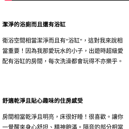
潔淨的浴廁而且還有浴缸
衛浴空間相當潔淨而且有“浴缸“，這對我來說相
當重要！因為我那愛玩水的小子，出遊時超級愛
配有浴缸的房間，每次洗澡都會玩得不亦樂乎。
舒適乾淨且貼心趣味的住房感受
房間相當乾淨且明亮，床很好睡！很喜歡。讓你
一覺醒來身心舒坦、精神飽滿。隔音的部分相當