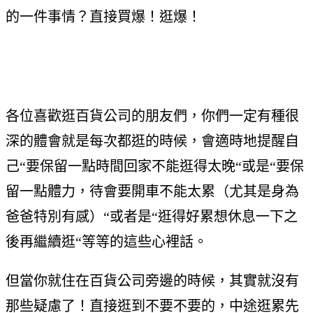
的一件事情？直接買爆！逛爆！
各位喜歡逛百貨公司的朋友們，你們一定有種很
深的體會就是每次都逛的時候，會適時地提醒自
己“要保留一點時間回家不能逛得太晚“或是“要保
留一點體力，待會要開車不能太累（尤其是身為
爸爸特別有感）“或者是“逛得好累想休息一下之
後再繼續逛“等等的這些心裡話。
但當你就住在百貨公司旁邊的時候，其實就沒有
那些疑慮了！直接逛到不要不要的，中途逛累先