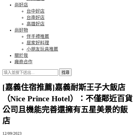
尚好店
台中好店
台南好店
高雄好店
尚好物
伴手禮推薦
居家好料理
小朋友玩具推薦
關於我
廠商合作
找尋
[嘉義住宿推薦]嘉義耐斯王子大飯店
（Nice Prince Hotel）：不僅鄰近百貨
公司且機能完善還擁有五星美景的飯
店
12/09/2023