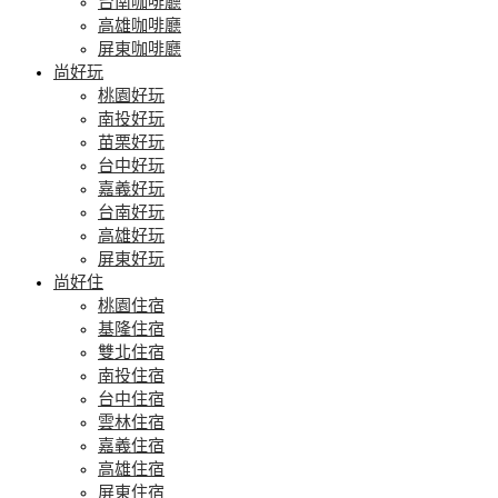
台南咖啡廳
高雄咖啡廳
屏東咖啡廳
尚好玩
桃園好玩
南投好玩
苗栗好玩
台中好玩
嘉義好玩
台南好玩
高雄好玩
屏東好玩
尚好住
桃園住宿
基隆住宿
雙北住宿
南投住宿
台中住宿
雲林住宿
嘉義住宿
高雄住宿
屏東住宿