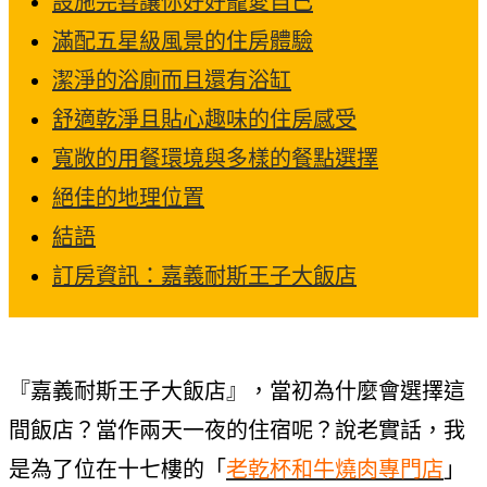
設施完善讓你好好寵愛自己
滿配五星級風景的住房體驗
潔淨的浴廁而且還有浴缸
舒適乾淨且貼心趣味的住房感受
寬敞的用餐環境與多樣的餐點選擇
絕佳的地理位置
結語
訂房資訊：嘉義耐斯王子大飯店
『嘉義耐斯王子大飯店』，當初為什麼會選擇這
間飯店？當作兩天一夜的住宿呢？說老實話，我
是為了位在十七樓的「
老乾杯和牛燒肉專門店
」