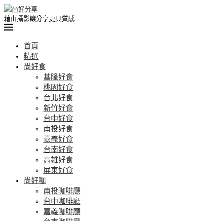
藉由攝影讓分享更具質感
首頁
精選
尚好食
基隆好食
桃園好食
台北好食
新竹好食
台中好食
南投好食
嘉義好食
台南好食
高雄好食
屏東好食
尚好咖
南投咖啡廳
台中咖啡廳
嘉義咖啡廳