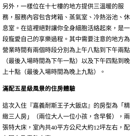
另外，一樣位在十七樓的地方提供三溫暖的服
務，服務內容包含烤箱、蒸氣室、冷熱浴池、休
息室。在這裡絕對讓你全身細胞活絡起來，是一
段寵愛自己的享樂過程。其中需要注意的地方為
營業時間有兩個時段分別為上午八點到下午兩點
（最後入場時間為下午一點）以及下午四點到晚
上十點（最後入場時間為晚上九點）。
滿配五星級風景的住房體驗
這次入住『嘉義耐斯王子大飯店』的房型為「精
緻三人房」（兩位大人一位小孩，含早餐），兩
張特大床，室內共40平方公尺大約12坪左右，配