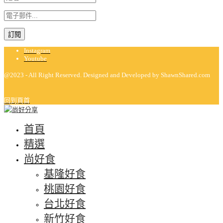
Instagram
Youtube
@2023 - All Right Reserved. Designed and Developed by ShawnShared.com
回到頁首
首頁
精選
尚好食
基隆好食
桃園好食
台北好食
新竹好食