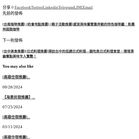
分享
0
Facebook
Twitter
Linkedin
Telegram
LINE
Email
先前的發佈
[台南咖啡推薦] [約會地點推薦] [親子活動推薦]感官與味蕾雙重奔馳的特色咖啡廳：新農
林超跑咖啡
下一則發佈
[台中美食推薦][日式料理推薦]探訪台中的低調日式料理—貓吃魚日式料理食堂，環境清
幽餐點美味令人驚艷！
You may also like
[高雄住宿推薦]...
09/28/2024
【海景民宿推薦】...
07/25/2024
[高雄住宿推薦]...
03/11/2024
[高雄住宿推薦]...