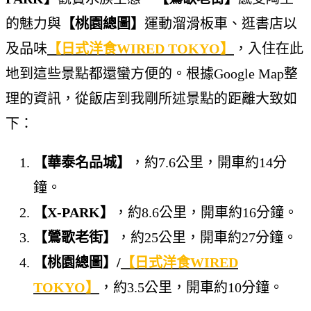
的魅力與
【桃園總圖】
運動溜滑板車、逛書店以
及品味
【日式洋食WIRED TOKYO】
，入住在此
地到這些景點都還蠻方便的。根據Google Map整
理的資訊，從飯店到我剛所述景點的距離大致如
下：
【華泰名品城】
，約7.6公里，開車約14分
鐘。
【X-PARK】
，約8.6公里，開車約16分鐘。
【鶯歌老街】
，約25公里，開車約27分鐘。
【桃園總圖】/
【日式洋食WIRED
TOKYO】
，約3.5公里，開車約10分鐘。