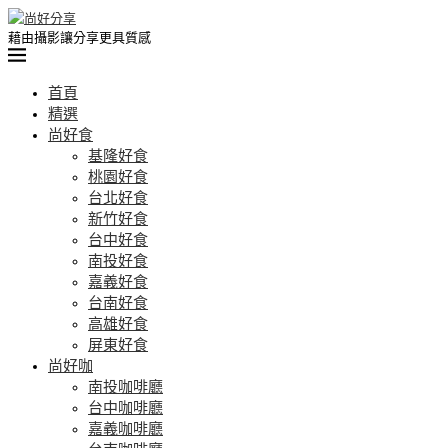
藉由攝影讓分享更具質感
首頁
精選
尚好食
基隆好食
桃園好食
台北好食
新竹好食
台中好食
南投好食
嘉義好食
台南好食
高雄好食
屏東好食
尚好咖
南投咖啡廳
台中咖啡廳
嘉義咖啡廳