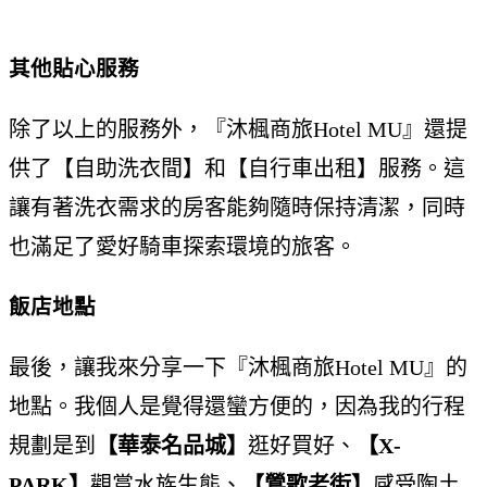
其他貼心服務
除了以上的服務外，『沐楓商旅Hotel MU』還提
供了【自助洗衣間】和【自行車出租】服務。這
讓有著洗衣需求的房客能夠隨時保持清潔，同時
也滿足了愛好騎車探索環境的旅客。
飯店地點
最後，讓我來分享一下『沐楓商旅Hotel MU』的
地點。我個人是覺得還蠻方便的，因為我的行程
規劃是到
【華泰名品城】
逛好買好、
【X-
PARK】
觀賞水族生態、
【鶯歌老街】
感受陶土