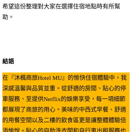
希望這份整理對大家在選擇住宿地點時有所幫
助。
結語
在『沐楓商旅Hotel MU』的愉快住宿體驗中，我
深感溫馨與品質並重。從舒適的房間、貼心的停
車服務、至提供Netflix的娛樂享受，每一項細節
都展現了商旅的用心。美味的中西式早餐、舒適
的用餐空間以及二樓的飲食區更是讓整體體驗倍
添愉悅。貼心的自助洗衣間和自行車出租服務也