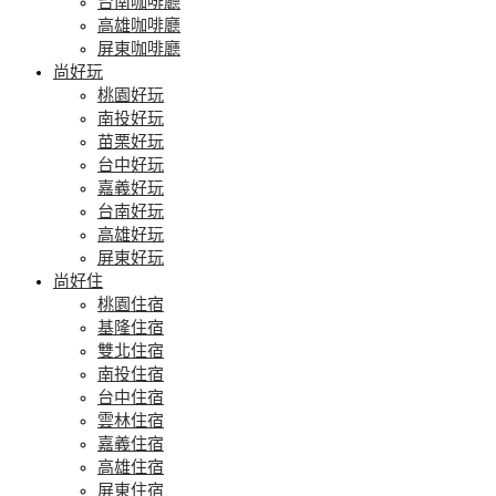
台南咖啡廳
高雄咖啡廳
屏東咖啡廳
尚好玩
桃園好玩
南投好玩
苗栗好玩
台中好玩
嘉義好玩
台南好玩
高雄好玩
屏東好玩
尚好住
桃園住宿
基隆住宿
雙北住宿
南投住宿
台中住宿
雲林住宿
嘉義住宿
高雄住宿
屏東住宿