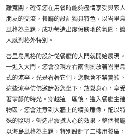
離寬闊，確保您在用餐時能夠盡情享受與家人
朋友的交流。餐廳的設計獨具特色，以峇里島
風格為主題，成功營造出度假勝地的氛圍，讓
人感到格外特別。
峇里島風格的設計從餐廳的大門就開始展現。
一進入大門，您會發現左右兩側擺放著峇里島
式的涼亭，光是看著它們，您就會不禁驚歎。
這些涼亭仿佛邀請著您坐下，放鬆身心，享受
著寧靜的時光。穿越這一區後，進入餐廳主建
物區，您會注意到大牆上的精美雕像，配以特
殊的照明，營造出震撼人心的效果。整個餐廳
以海島風格為主題，特別設計了二樓用餐區，