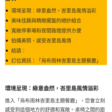
環境呈現：綠意盎然，峇里島風情溢彩
美味佳餚與精緻擺盤的絕妙組合
寬敞停車場和夜間路燈提供方便
拍攝美照，感受峇里島風情
結語：
訂位資訊：「烏布雨林峇里島主題餐廳」
環境呈現：綠意盎然，峇里島風情溢彩
進入「烏布雨林峇里島主題餐廳」，您會立刻
感受到這個地方的舒適和寬敞。桌椅之間的距