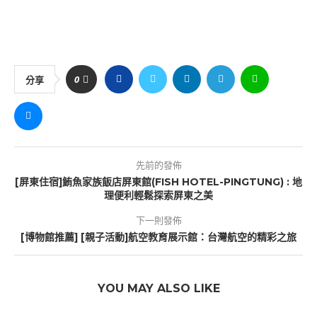
0
分享
先前的發佈
[屏東住宿]鮪魚家族飯店屏東館(FISH HOTEL-PINGTUNG) : 地
理便利輕鬆探索屏東之美
下一則發佈
[博物館推薦] [親子活動]航空教育展示館：台灣航空的精彩之旅
YOU MAY ALSO LIKE