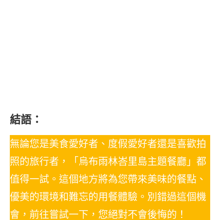
結語：
無論您是美食愛好者、度假愛好者還是喜歡拍
照的旅行者，「烏布雨林峇里島主題餐廳」都
值得一試。這個地方將為您帶來美味的餐點、
優美的環境和難忘的用餐體驗。別錯過這個機
會，前往嘗試一下，您絕對不會後悔的！