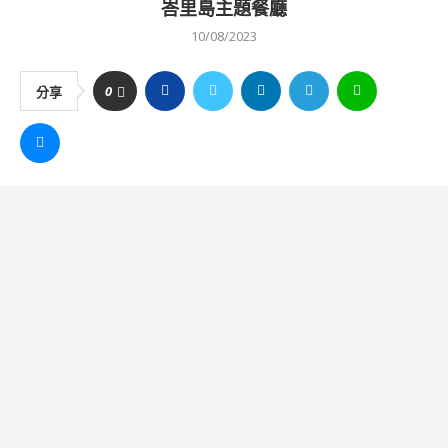
峇里島主題餐廳
10/08/2023
0
分享