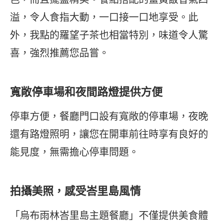
溢，令人食指大動，一口接一口地享受。此
外，我點的羅望子茶也相當特別，味道令人驚
喜，強烈推薦您品嘗。
寬敞停車場和夜間路燈提供方便
停車方便，餐廳門口設有寬敞的停車場，夜晚
還有路燈照明，讓您在開車前往時享有良好的
能見度，無需擔心停車問題。
拍攝美照，感受峇里島風情
「烏布雨林峇里島主題餐廳」不僅提供美食體