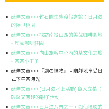
延伸文章>>>竹石園生態渡假會館：日月潭
的隱世桃園
延伸文章>>>探訪南投山區的美哉咖啡園地
– 鹿篙咖啡莊園
延伸文章>>>向山旅客中心內的茶文化之旅
– 茶茶小王子
延伸文章>>>『湖の怪物』 – 幽靜地享受日
式下午茶時光
延伸文章>>>[日月潭水上活動] 魚人立槳 ：
輕鬆又有趣的親子活動
延伸文章>>>日月潭八景之一，如仙境般的