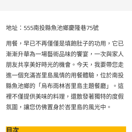
地址：555南投縣魚池鄉慶隆巷75號
用餐，早已不再僅僅是填飽肚子的功用，它已
漸漸升華為一場藝術品味的饗宴，一次與家人
朋友共享美好時光的機會。今天，我要帶您走
進一個充滿峇里島風情的用餐體驗，位於南投
縣魚池鄉的「烏布雨林峇里島主題餐廳」。這
裡不僅提供美味的料理，還散發著獨特的度假
氛圍，讓您仿佛置身於峇里島的風光中。
目次