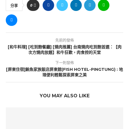
0
分享
先前的發佈
[和牛料理] [吃到飽餐廳] [燒肉推薦] 台南燒肉吃到飽首選：【肉
次方燒肉放題】和牛狂歡，肉食控的天堂
下一則發佈
[屏東住宿]鮪魚家族飯店屏東館(FISH HOTEL-PINGTUNG) : 地
理便利輕鬆探索屏東之美
YOU MAY ALSO LIKE