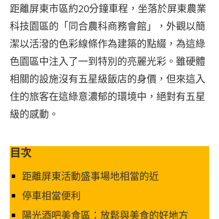
距離屏東市區約20分鐘車程，坐落於屏東農業
科技園區的「同合農科商務會館」，外觀以簡
潔以活潑的色彩線條作為建築的點綴，為這綠
色園區中注入了一到特別的亮麗光彩。雖硬體
相關的設施沒有五星級飯店的身價，但來這入
住的旅客在這綠意濃郁的環境中，絕對有五星
級的感動。
目次
距離屏東活動盛事場地相當的近
停車相當便利
陽光酒吧美食區：放鬆與美食的好地方