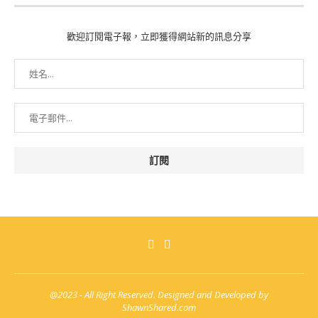
歡迎訂閱電子報，立即獲得網站新的訊息分享
@2023 - All Right Reserved. Designed and Developed by
ShawnShared.com