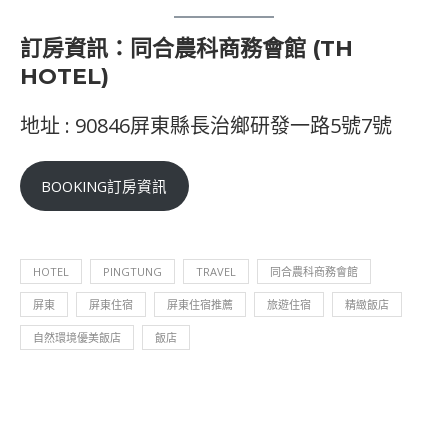
訂房資訊：同合農科商務會館 (TH
HOTEL)
地址 : 90846屏東縣長治鄉研發一路5號7號
BOOKING訂房資訊
HOTEL
PINGTUNG
TRAVEL
同合農科商務會館
屏東
屏東住宿
屏東住宿推薦
旅遊住宿
精緻飯店
自然環境優美飯店
飯店