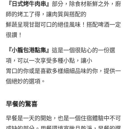
『日式烤牛肉串』
部分，除食材新鮮之外，廚
師的烤工了得，讓肉質與搭配的
鮮蔬呈現甘甜可口的絕佳風味！搭配啤酒一定
很讚！
『小籠包港點集』
這是一個很貼心的一份選
項，可以一次享受多種小點，讓小
胃口的你或是喜歡多樣細細品味的你，提供一
個絕妙的選項。
早餐的驚喜
早餐是一天的開始，也是一個住宿體驗中不可
或缺的部分。用餐環境寬敞且乾淨，早餐的選