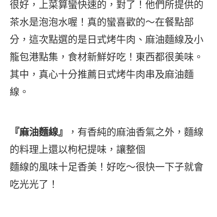
很好，上菜算蠻快速的，對了！他們所提供的
茶水是泡泡水喔！真的蠻喜歡的～在餐點部
分，這次點選的是日式烤牛肉、麻油麵線及小
籠包港點集，食材新鮮好吃！東西都很美味。
其中，真心十分推薦日式烤牛肉串及麻油麵
線。
『麻油麵線』
，有香純的麻油香氣之外，麵線
的料理上還以枸杞提味，讓整個
麵線的風味十足香美！好吃～很快一下子就會
吃光光了！