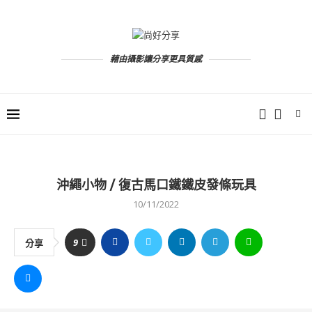
藉由攝影讓分享更具質感
沖繩小物 / 復古馬口鐵鐵皮發條玩具
10/11/2022
9
分享