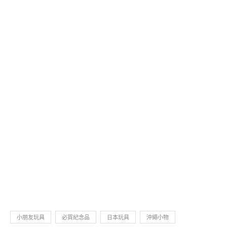
小朋友玩具
必買紀念品
日本玩具
沖繩小物