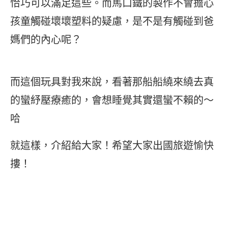
恰巧可以滿足這些。而馬口鐵的製作不會擔心
孩童觸碰壞壞塑料的疑慮，是不是有觸碰到爸
媽們的內心呢？
而這個玩具對我來說，看著那船船繞來繞去真
的蠻紓壓療癒的，會想睡覺其實還蠻不賴的～
哈
就這樣，介紹給大家！希望大家出國旅遊愉快
摟！