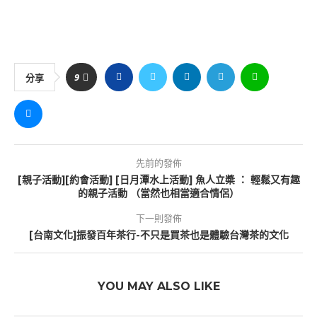
9
分享
先前的發佈
[親子活動][約會活動] [日月潭水上活動] 魚人立槳 ： 輕鬆又有趣
的親子活動 （當然也相當適合情侶）
下一則發佈
[台南文化]振發百年茶行-不只是買茶也是體驗台灣茶的文化
YOU MAY ALSO LIKE