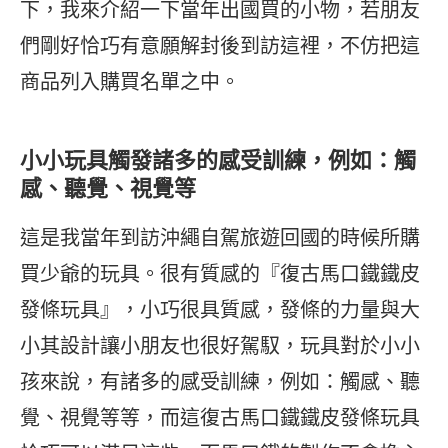
下，我來介紹一下當年出國買的小物，若朋友
們剛好恰巧有意願解封後到訪這裡，不仿把這
商品列入購買名單之中。
小小玩具觸發諸多的感受訓練，例如：觸
感、聽覺、視覺等
這是我當年到訪沖繩自駕旅遊回國的時候所購
買少爺的玩具。很有質感的『復古馬口鐵鐵皮
發條玩具』，小巧很具質感，發條的力量與大
小其設計讓小朋友也很好駕馭，玩具對於小小
孩來說，有諸多的感受訓練，例如：觸感、聽
覺、視覺等等，而這復古馬口鐵鐵皮發條玩具