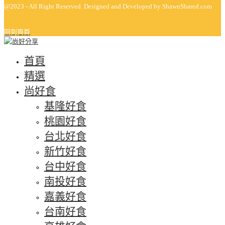
@2023 - All Right Reserved. Designed and Developed by ShawnShared.com
回到頁首
首頁
精選
尚好食
基隆好食
桃園好食
台北好食
新竹好食
台中好食
南投好食
嘉義好食
台南好食