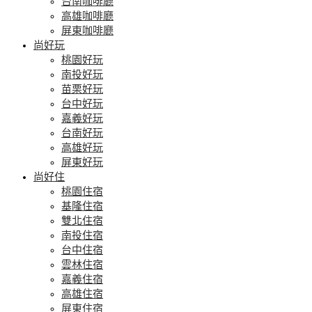
台南咖啡廳
高雄咖啡廳
屏東咖啡廳
尚好玩
桃園好玩
南投好玩
苗栗好玩
台中好玩
嘉義好玩
台南好玩
高雄好玩
屏東好玩
尚好住
桃園住宿
基隆住宿
雙北住宿
南投住宿
台中住宿
雲林住宿
嘉義住宿
高雄住宿
屏東住宿