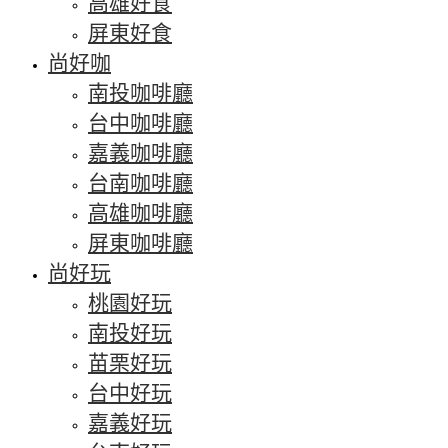
高雄好食
屏東好食
尚好咖
南投咖啡廳
台中咖啡廳
嘉義咖啡廳
台南咖啡廳
高雄咖啡廳
屏東咖啡廳
尚好玩
桃園好玩
南投好玩
苗栗好玩
台中好玩
嘉義好玩