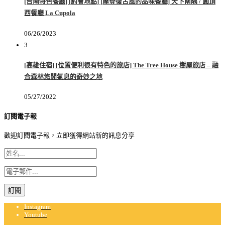
[台南特色餐廳] [約會地點] [摩登復古風的品味餐廳] 天下南隅 / 圓頂
西餐廳 La Cupola
06/26/2023
3
[高雄住宿] [位置便利很有特色的旅店] The Tree House 樹屋旅店 – 融
合森林悠閒氣息的奇妙之地
05/27/2022
訂閱電子報
歡迎訂閱電子報，立即獲得網站新的訊息分享
Instagram
Youtube