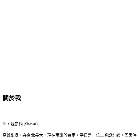
關於我
Hi，我是尚 (Shawn)
高雄出身，在台北長大，現在南飄於台南，平日是一位工業設計師，回家時