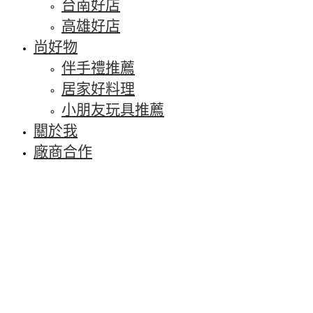
台南好店
高雄好店
尚好物
伴手禮推薦
居家好料理
小朋友玩具推薦
關於我
廠商合作