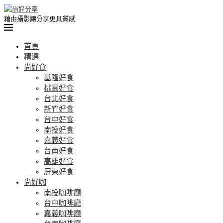
藉由攝影讓分享更具質感
首頁
精選
尚好食
基隆好食
桃園好食
台北好食
新竹好食
台中好食
南投好食
嘉義好食
台南好食
高雄好食
屏東好食
尚好咖
南投咖啡廳
台中咖啡廳
嘉義咖啡廳