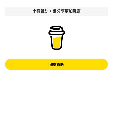
小額贊助，讓分享更加豐富
即刻贊助