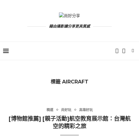
藉由攝影讓分享更具質感
標籤
AIRCRAFT
精選
尚好玩
高雄好玩
[博物館推薦] [親子活動]航空教育展示館：台灣航
空的精彩之旅