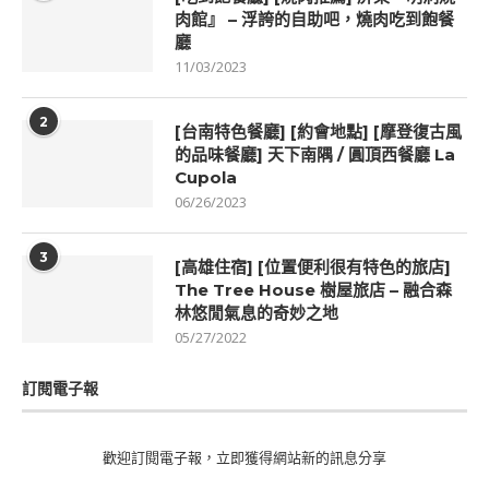
肉館』 – 浮誇的自助吧，燒肉吃到飽餐
廳
11/03/2023
2
[台南特色餐廳] [約會地點] [摩登復古風
的品味餐廳] 天下南隅 / 圓頂西餐廳 La
Cupola
06/26/2023
3
[高雄住宿] [位置便利很有特色的旅店]
The Tree House 樹屋旅店 – 融合森
林悠閒氣息的奇妙之地
05/27/2022
訂閱電子報
歡迎訂閱電子報，立即獲得網站新的訊息分享