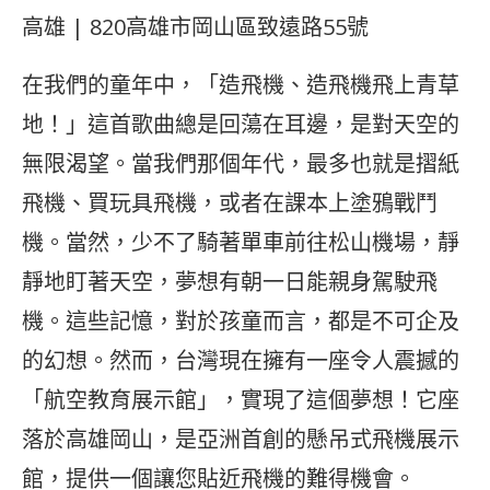
高雄 | 820高雄市岡山區致遠路55號
在我們的童年中，「造飛機、造飛機飛上青草
地！」這首歌曲總是回蕩在耳邊，是對天空的
無限渴望。當我們那個年代，最多也就是摺紙
飛機、買玩具飛機，或者在課本上塗鴉戰鬥
機。當然，少不了騎著單車前往松山機場，靜
靜地盯著天空，夢想有朝一日能親身駕駛飛
機。這些記憶，對於孩童而言，都是不可企及
的幻想。然而，台灣現在擁有一座令人震撼的
「航空教育展示館」，實現了這個夢想！它座
落於高雄岡山，是亞洲首創的懸吊式飛機展示
館，提供一個讓您貼近飛機的難得機會。