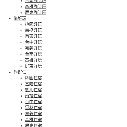
台南咖啡廳
高雄咖啡廳
屏東咖啡廳
尚好玩
桃園好玩
南投好玩
苗栗好玩
台中好玩
嘉義好玩
台南好玩
高雄好玩
屏東好玩
尚好住
桃園住宿
基隆住宿
雙北住宿
南投住宿
台中住宿
雲林住宿
嘉義住宿
高雄住宿
屏東住宿