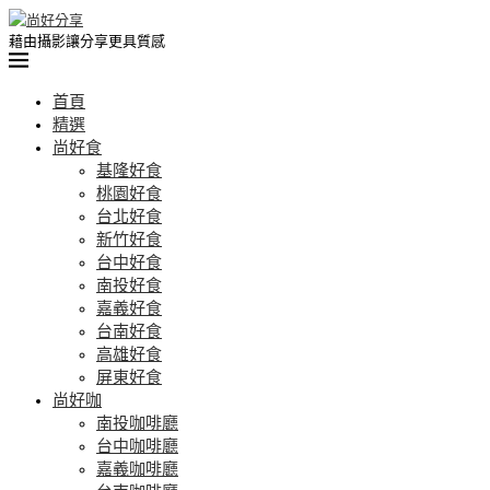
藉由攝影讓分享更具質感
首頁
精選
尚好食
基隆好食
桃園好食
台北好食
新竹好食
台中好食
南投好食
嘉義好食
台南好食
高雄好食
屏東好食
尚好咖
南投咖啡廳
台中咖啡廳
嘉義咖啡廳