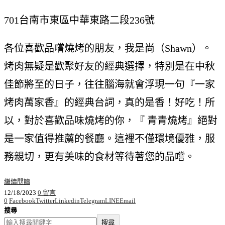
701台南市東區中華東路二段236號
各位喜歡品嚐燒烤的朋友，我是尚（Shawn）。
烤肉無疑是歡聚好友的經典選擇，特別是在中秋
佳節將至的日子，往往腦海就會浮現一句『一家
烤肉萬家香』的經典台詞，真的是香！好吃！所
以，對於喜歡品味燒烤的你，『 青青燒烤』絕對
是一家值得推薦的餐廳。這裡不僅環境優雅，服
務親切，更有美味的食材等待著您的品嚐。
繼續閱讀
12/18/2023
0 留言
0
Facebook
Twitter
Linkedin
Telegram
LINE
Email
搜尋
搜尋