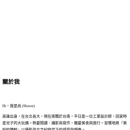
關於我
Hi，我是尚 (Shawn)
高雄出身，在台北長大，現在南飄於台南，平日是一位工業設計師，回家時
是兒子的大玩偶。熱愛閱讀、攝影與寫作，獨愛美食與旅行。習慣地將『美
好的體驗』以攝影與文字紀錄當下的感受與想像。