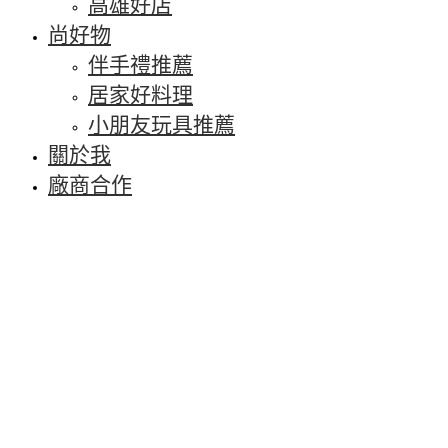
高雄好店
尚好物
伴手禮推薦
居家好料理
小朋友玩具推薦
關於我
廠商合作