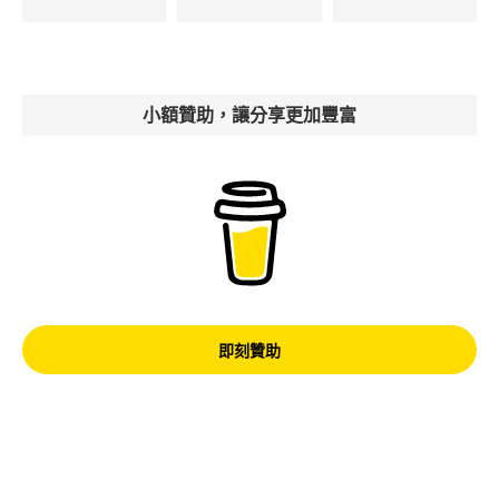
小額贊助，讓分享更加豐富
即刻贊助