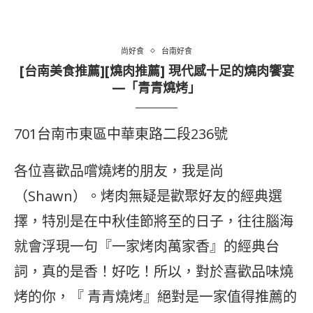
尚好食
台南好食
[台南美食推薦][燒肉推薦] 現代感十足的燒肉饗宴
—「青青燒烤」
701台南市東區中華東路二段236號
各位喜歡品嚐燒烤的朋友，我是尚
（Shawn）。烤肉無疑是歡聚好友的經典選
擇，特別是在中秋佳節將至的日子，往往腦海
就會浮現一句『一家烤肉萬家香』的經典台
詞，真的是香！好吃！所以，對於喜歡品味燒
烤的你，『 青青燒烤』絕對是一家值得推薦的