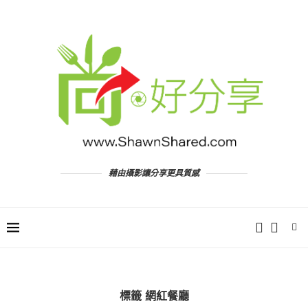
藉由攝影讓分享更具質感
標籤
網紅餐廳