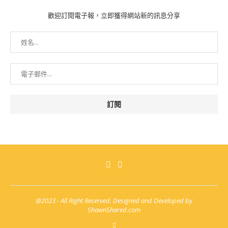
歡迎訂閱電子報，立即獲得網站新的訊息分享
@2023 - All Right Reserved. Designed and Developed by
ShawnShared.com