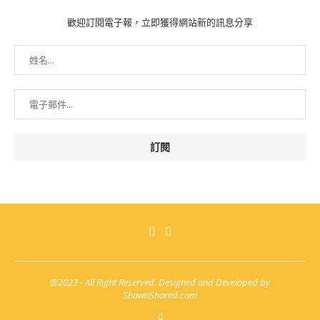
歡迎訂閱電子報，立即獲得網站新的訊息分享
@2023 - All Right Reserved. Designed and Developed by
ShawnShared.com