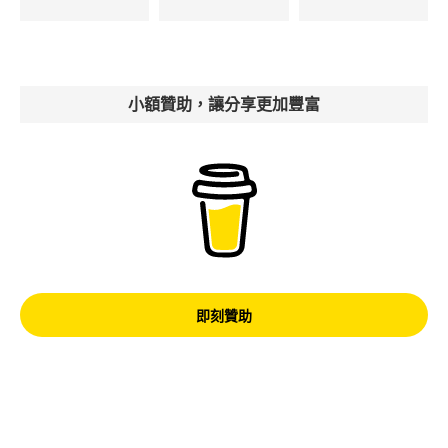
小額贊助，讓分享更加豐富
即刻贊助