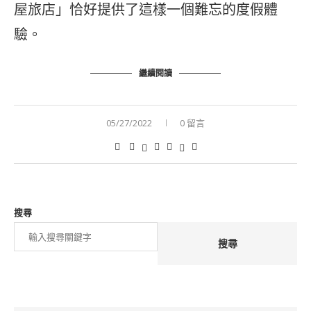
屋旅店」恰好提供了這樣一個難忘的度假體
驗。
繼續閱讀
05/27/2022
0 留言
搜尋
搜尋