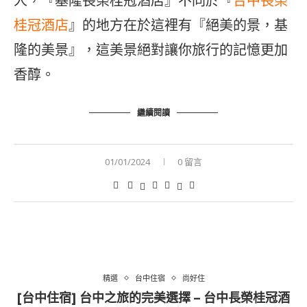
人，『基隆長榮桂冠酒店』不同於『
台中長榮
桂冠酒店
』的地方在於這裡有『絕美的景，基
隆的美景』，這美景絕對讓你旅行的記憶更加
香醇。
繼續閱讀
01/01/2024
0 留言
精選
台中住宿
尚好住
[台中住宿] 台中之旅的完美選擇 – 台中長榮桂冠酒