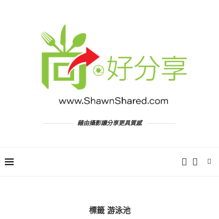
藉由攝影讓分享更具質感
標籤
游泳池