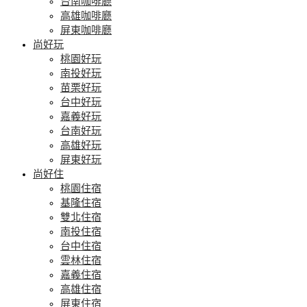
台南咖啡廳
高雄咖啡廳
屏東咖啡廳
尚好玩
桃園好玩
南投好玩
苗栗好玩
台中好玩
嘉義好玩
台南好玩
高雄好玩
屏東好玩
尚好住
桃園住宿
基隆住宿
雙北住宿
南投住宿
台中住宿
雲林住宿
嘉義住宿
高雄住宿
屏東住宿