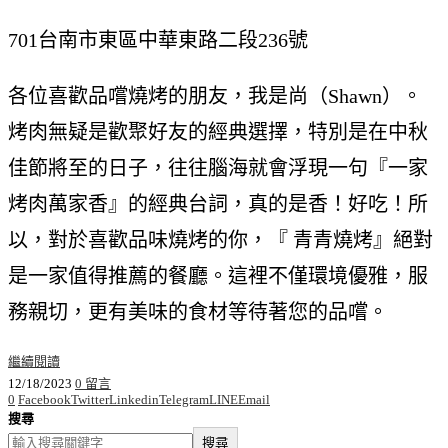
701台南市東區中華東路二段236號
各位喜歡品嚐燒烤的朋友，我是尚（Shawn）。
烤肉無疑是歡聚好友的經典選擇，特別是在中秋
佳節將至的日子，往往腦海就會浮現一句『一家
烤肉萬家香』的經典台詞，真的是香！好吃！所
以，對於喜歡品味燒烤的你，『 青青燒烤』絕對
是一家值得推薦的餐廳。這裡不僅環境優雅，服
務親切，更有美味的食材等待著您的品嚐。
繼續閱讀
12/18/2023
0 留言
0
Facebook
Twitter
Linkedin
Telegram
LINE
Email
搜尋
搜尋