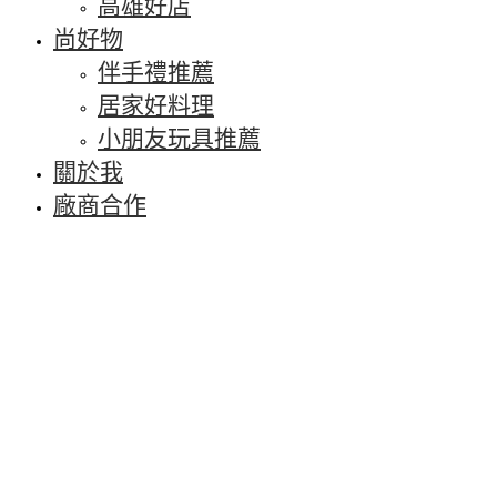
高雄好店
尚好物
伴手禮推薦
居家好料理
小朋友玩具推薦
關於我
廠商合作