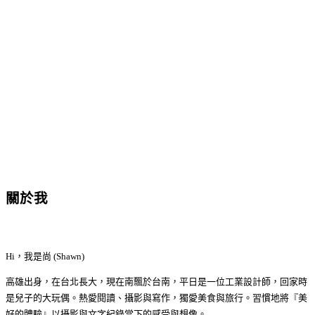
關於我
Hi，我是尚 (Shawn)
高雄出身，在台北長大，現在南飄於台南，平日是一位工業設計師，回家時
是兒子的大玩偶。熱愛閱讀、攝影與寫作，獨愛美食與旅行。習慣地將『美
好的體驗』以攝影與文字紀錄當下的感受與想像。