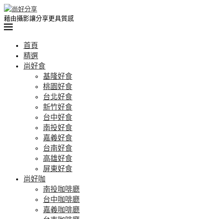
藉由攝影讓分享更具質感
首頁
精選
尚好食
基隆好食
桃園好食
台北好食
新竹好食
台中好食
南投好食
嘉義好食
台南好食
高雄好食
屏東好食
尚好咖
南投咖啡廳
台中咖啡廳
嘉義咖啡廳