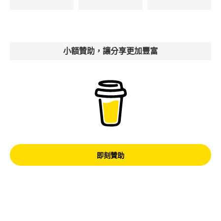
小額贊助，讓分享更加豐富
即刻贊助