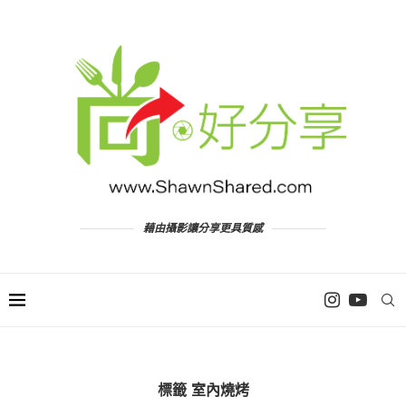
藉由攝影讓分享更具質感
標籤
室內燒烤