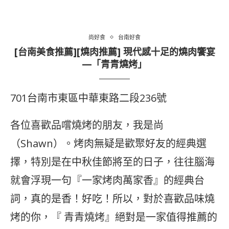
尚好食
台南好食
[台南美食推薦][燒肉推薦] 現代感十足的燒肉饗宴
—「青青燒烤」
701台南市東區中華東路二段236號
各位喜歡品嚐燒烤的朋友，我是尚
（Shawn）。烤肉無疑是歡聚好友的經典選
擇，特別是在中秋佳節將至的日子，往往腦海
就會浮現一句『一家烤肉萬家香』的經典台
詞，真的是香！好吃！所以，對於喜歡品味燒
烤的你，『 青青燒烤』絕對是一家值得推薦的