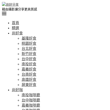
藉由攝影讓分享更具質感
首頁
精選
尚好食
基隆好食
桃園好食
台北好食
新竹好食
台中好食
南投好食
嘉義好食
台南好食
高雄好食
屏東好食
尚好咖
南投咖啡廳
台中咖啡廳
嘉義咖啡廳