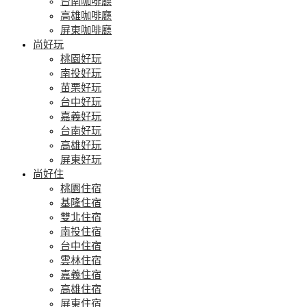
台南咖啡廳
高雄咖啡廳
屏東咖啡廳
尚好玩
桃園好玩
南投好玩
苗栗好玩
台中好玩
嘉義好玩
台南好玩
高雄好玩
屏東好玩
尚好住
桃園住宿
基隆住宿
雙北住宿
南投住宿
台中住宿
雲林住宿
嘉義住宿
高雄住宿
屏東住宿