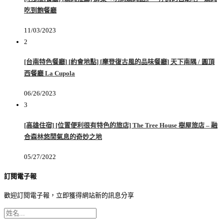
吃到飽餐廳
11/03/2023
2
[台南特色餐廳] [約會地點] [摩登復古風的品味餐廳] 天下南隅 / 圓頂
西餐廳 La Cupola
06/26/2023
3
[高雄住宿] [位置便利很有特色的旅店] The Tree House 樹屋旅店 – 融
合森林悠閒氣息的奇妙之地
05/27/2022
訂閱電子報
歡迎訂閱電子報，立即獲得網站新的訊息分享