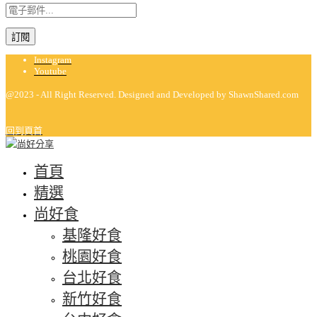
Instagram
Youtube
@2023 - All Right Reserved. Designed and Developed by ShawnShared.com
回到頁首
首頁
精選
尚好食
基隆好食
桃園好食
台北好食
新竹好食