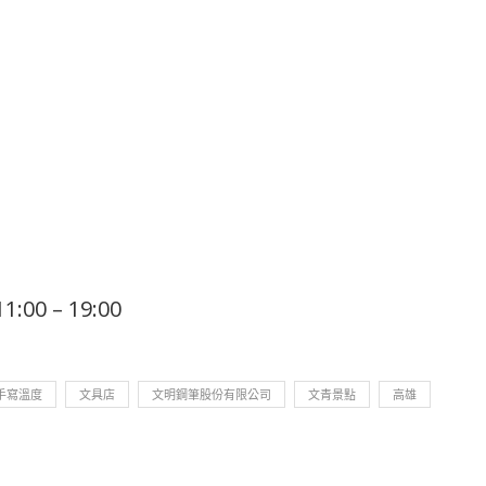
00 – 19:00
手寫溫度
文具店
文明鋼筆股份有限公司
文青景點
高雄