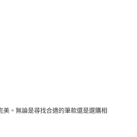
完美。無論是尋找合適的筆款還是選購相