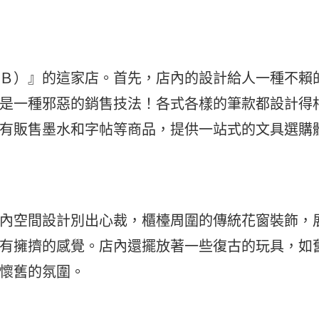
Ｂ）』的這家店。首先，店內的設計給人一種不賴
是一種邪惡的銷售技法！各式各樣的筆款都設計得
有販售墨水和字帖等商品，提供一站式的文具選購
內空間設計別出心裁，櫃檯周圍的傳統花窗裝飾，
有擁擠的感覺。店內還擺放著一些復古的玩具，如
懷舊的氛圍。