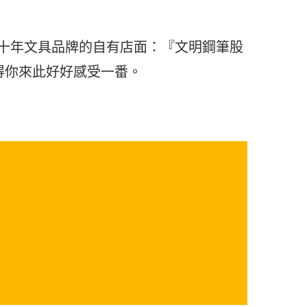
六十年文具品牌的自有店面：『文明鋼筆股
得你來此好好感受一番。