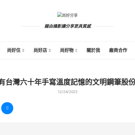
藉由攝影讓分享更具質感
尚好住
尚好店
尚好物
關於我
廠商合作
]擁有台灣六十年手寫溫度記憶的文明鋼筆股
12/24/2023