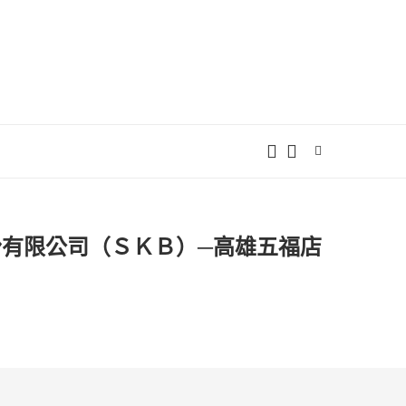
份有限公司（ＳＫＢ）─高雄五福店