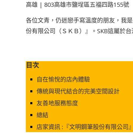
高雄 | 803高雄市鹽埕區五福四路155號
各位文青，仍迷戀手寫溫度的朋友，我是
份有限公司（ＳＫＢ）』。SKB這屬於
目次
自在愉悅的店內體驗
傳統與現代結合的完美空間設計
友善地服務態度
總結
店家資訊 :『文明鋼筆股份有限公司