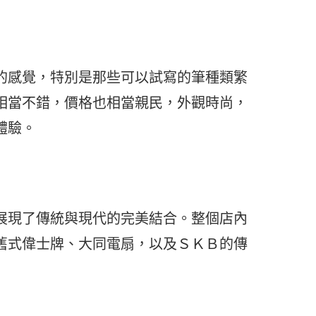
的感覺，特別是那些可以試寫的筆種類繁
相當不錯，價格也相當親民，外觀時尚，
體驗。
展現了傳統與現代的完美結合。整個店內
舊式偉士牌、大同電扇，以及ＳＫＢ的傳