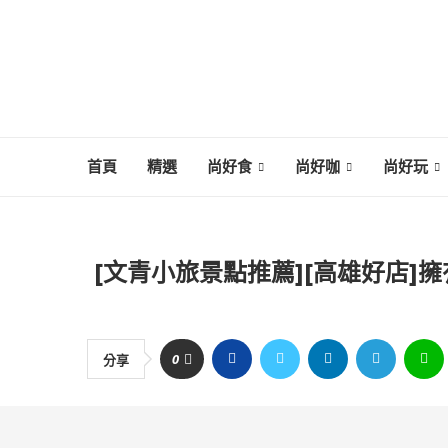
首頁
精選
尚好食
尚好咖
尚好玩
[文青小旅景點推薦][高雄好店
0
分享