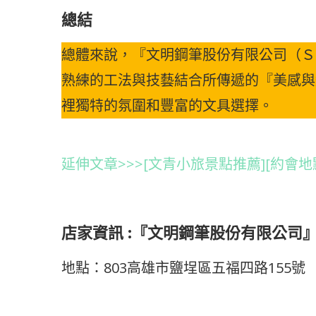
總結
總體來說，『文明鋼筆股份有限公司（Ｓ
熟練的工法與技藝結合所傳遞的『美感與
裡獨特的氛圍和豐富的文具選擇。
延伸文章>>>[文青小旅景點推薦][約會
店家資訊 :『文明鋼筆股份有限公司
地點：803高雄市鹽埕區五福四路155號