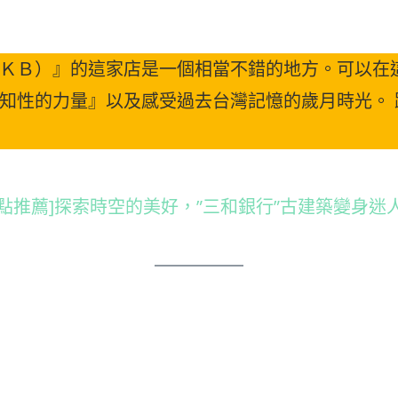
ＫＢ）』的這家店是一個相當不錯的地方。可以在這
知性的力量』以及感受過去台灣記憶的歲月時光。
地點推薦]探索時空的美好，”三和銀行”古建築變身迷
』